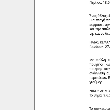
Περί ου, 18.
Ένας άθλος ε
μια εποχή πο
εκφράσει την
και την απώλ
της και να δει
ΗΛΙΑΣ ΚΕΦΑ
facebook, 27
Με πολλή τέ
ποιητής) Κ
ποίησης στη
ανάγνωση αυ
περιπέτεια. 
χιούμορ.
ΝΙΚΟΣ ΔΗΜΟ
Το Βήμα, 9.6
Το συγκεκριμ