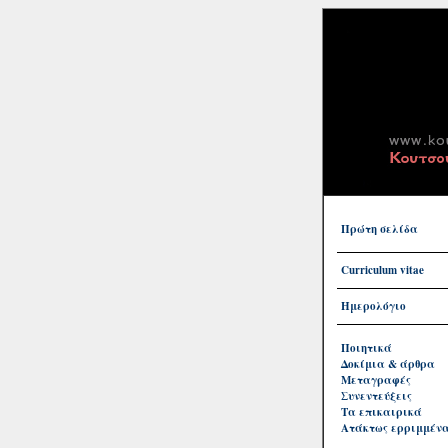
Πρώτη σελίδα
Curriculum vitae
Ημερολόγιο
Ποιητικά
Δοκίμια & άρθρα
Μεταγραφές
Συνεντεύξεις
Τα επικαιρικά
Ατάκτως ερριμμέν