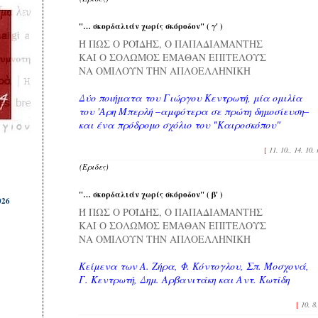
"… σκορδαλιάν χωρίς σκόροδον" ( γ' )
Ή ΠΩΣ Ο ΡΟΪΔΗΣ, Ο ΠΑΠΑΔΙΑΜΑΝΤΗΣ
ΚΑΙ Ο ΣΟΛΩΜΟΣ ΕΜΑΘΑΝ ΕΠΙΤΕΛΟΥΣ
ΝΑ ΟΜΙΛΟΥΝ ΤΗΝ ΑΠΛΟΕΛΛΗΝΙΚΗ
Δύο ποιήματα του Γιώργου Κεντρωτή, μία ομιλία
του 'Αρη Μπερλή –αμφότερα σε πρώτη δημοσίευση–
και ένα πρόδρομο σχόλιο του "Καιροσκόπου"
[
11. 10., 14. 10.
(Έριδες)
"… σκορδαλιάν χωρίς σκόροδον" ( β' )
026
Ή ΠΩΣ Ο ΡΟΪΔΗΣ, Ο ΠΑΠΑΔΙΑΜΑΝΤΗΣ
ΚΑΙ Ο ΣΟΛΩΜΟΣ ΕΜΑΘΑΝ ΕΠΙΤΕΛΟΥΣ
ΝΑ ΟΜΙΛΟΥΝ ΤΗΝ ΑΠΛΟΕΛΛΗΝΙΚΗ
Κείμενα των Α. Ζήρα, Φ. Κόντογλου, Σπ. Μοσχονά,
Γ. Κεντρωτή, Δημ. Αρβανιτάκη και Αντ. Κωτίδη
[
10. 8