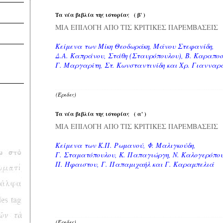
Τα νέα βιβλία της ιστορίας ( β' )
ΜΙΑ ΕΠΙΛΟΓΗ ΑΠΟ ΤΙΣ ΚΡΙΤΙΚΕΣ ΠΑΡΕΜΒΑΣΕΙΣ
Κείμενα των Μίκη Θεοδωράκη, Μάνου Στεφανίδη,
Δ.Α. Καπράνου, Στάθη (Σταυρόπουλου), Β. Καραποσ
Γ. Μαργαρίτη, Στ. Κωνσταντινίδη και Χρ. Γιανναρ
(Έριδες)
Τα νέα βιβλία της ιστορίας ( α' )
ΜΙΑ ΕΠΙΛΟΓΗ ΑΠΟ ΤΙΣ ΚΡΙΤΙΚΕΣ ΠΑΡΕΜΒΑΣΕΙΣ
Κείμενα των Κ.Π. Ρωμανού, Φ. Μαλιγκούδη,
Γ. Σταματόπουλου, Κ. Παπαγιώργη, Ν. Καλογερόπου
Π. Ήφαιστου, Γ. Παπαμιχαήλ και Γ. Καραμπελιά
(Έριδες)