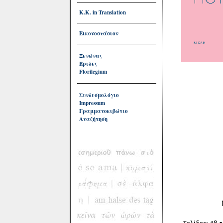
Κ.Κ. in Translation
Εικονοστάσιον
Ξενώνας
Έριδες
Florilegium
Συνδεσμολόγιο
Impressum
Γραμματοκιβώτιο
Αναζήτηση