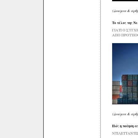
(Δοκίμια & άρθ
Το τέλος της Ν
ΓΙΑΤΙ Ο ΣΥΓ
ΑΠΟ ΠΡΟΫΠΟΘ
(Δοκίμια & άρθ
Πώς η ποίηση α
ΝΤΙΛΕΤΤΑΝΤ