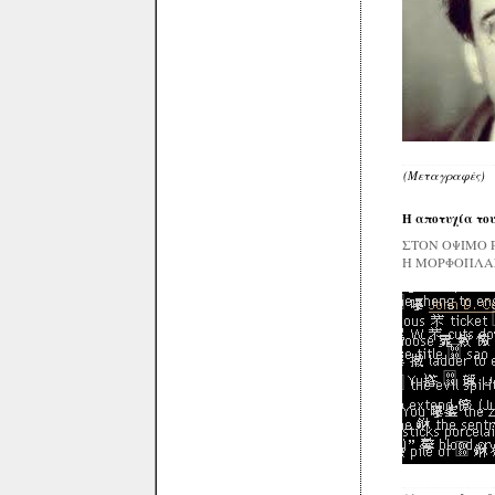
(Μεταγραφές)
Η αποτυχία το
ΣΤΟΝ ΟΨΙΜΟ Ρ
Η ΜΟΡΦΟΠΛΑΣ