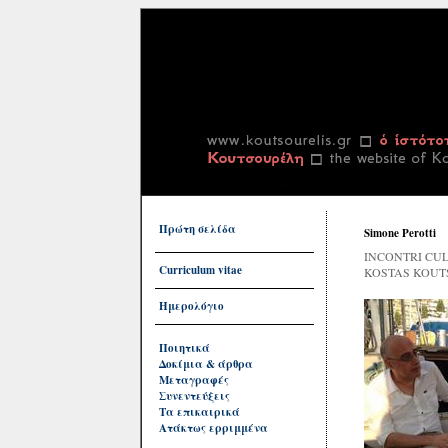
Πρώτη σελίδα
Simone Perotti
INCONTRI CUL
Curriculum vitae
KOSTAS KOUT
Ημερολόγιο
Ποιητικά
Δοκίμια & άρθρα
Μεταγραφές
Συνεντεύξεις
Τα επικαιρικά
Ατάκτως ερριμμένα