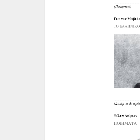
(Ποιητικά)
Για τον Μαβίλ
ΤΟ ΕΛΛΗΝΙΚΟ
(Δοκίμια & άρθ
Φίλιπ Λάρκιν
ΠΟΙΗΜΑΤΑ