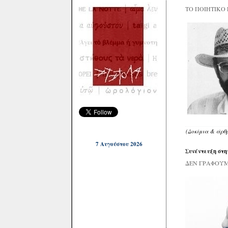
ΤΟ ΠΟΙΗΤΙΚΟ
(Δοκίμια & άρθ
7 Αυγούστου 2026
Συνέντευξη στη
ΔΕΝ ΓΡΑΦΟΥΜ