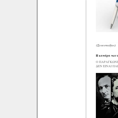
(Συνεντεύξεις)
Η κατάρα των m
Ο ΠΑΡΑΓΚΩΝΙ
ΔΕΝ ΕΙΝΑΙ Π